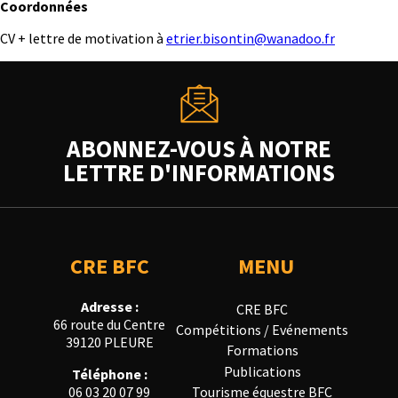
Coordonnées
CV + lettre de motivation à
etrier.bisontin@wanadoo.fr
ABONNEZ-VOUS À NOTRE
LETTRE D'INFORMATIONS
CRE BFC
MENU
Adresse :
CRE BFC
66 route du Centre
Compétitions / Evénements
39120 PLEURE
Formations
Publications
Téléphone :
Tourisme équestre BFC
06 03 20 07 99