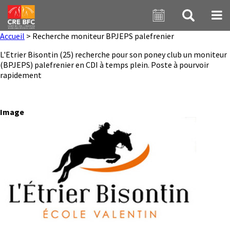
Aller au contenu principal
Accueil
>
Recherche moniteur BPJEPS palefrenier
L'Etrier Bisontin (25) recherche pour son poney club un moniteur
(BPJEPS) palefrenier en CDI à temps plein. Poste à pourvoir
rapidement
Image