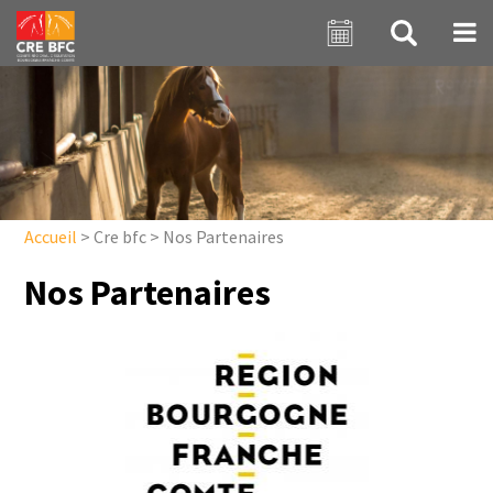
Aller au contenu principal
Accueil
>
Cre bfc
>
Nos Partenaires
Nos Partenaires