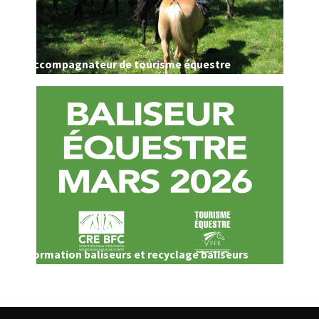
Accompagnateur de tourisme équestre
Formation baliseurs et recyclage baliseurs