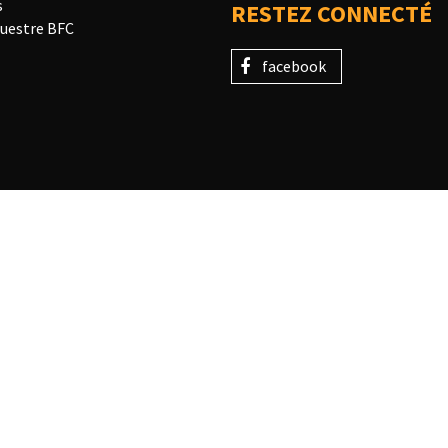
s
RESTEZ CONNECTÉ
uestre BFC
facebook