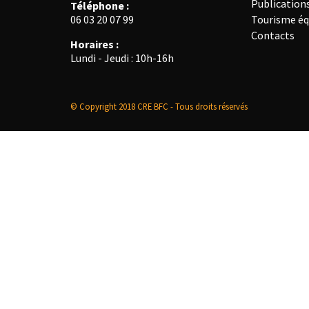
Publication
Téléphone :
Tourisme éq
06 03 20 07 99
Contacts
Horaires :
Lundi - Jeudi : 10h-16h
© Copyright 2018 CRE BFC - Tous droits réservés