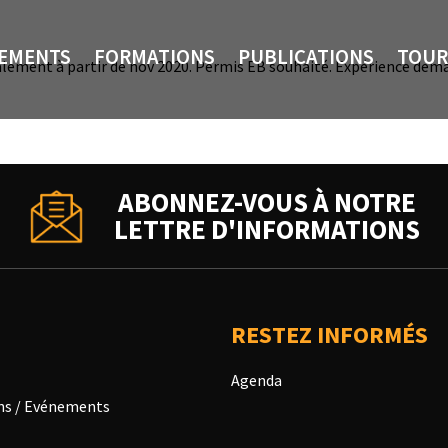
NEMENTS
FORMATIONS
PUBLICATIONS
TOUR
éalement à partir de nov 2020. Permis EB souhaité. Expérience dem
ABONNEZ-VOUS À NOTRE
LETTRE D'INFORMATIONS
RESTEZ INFORMÉS
Agenda
ns / Evénements