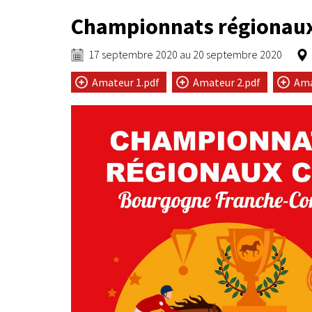
Championnats régionau
17 septembre 2020
au
20 septembre 2020
Amateur 1.pdf
Amateur 2.pdf
Ama