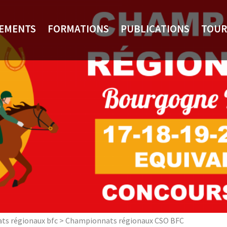
NEMENTS
FORMATIONS
PUBLICATIONS
TOUR
s régionaux bfc
>
Championnats régionaux CSO BFC