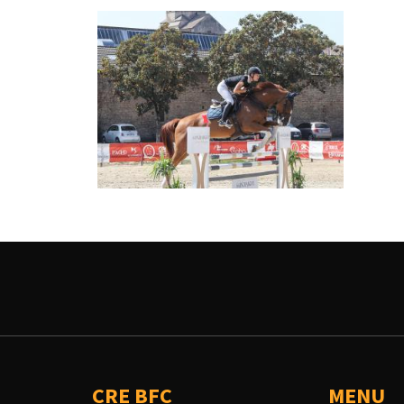
CRE BFC
MENU