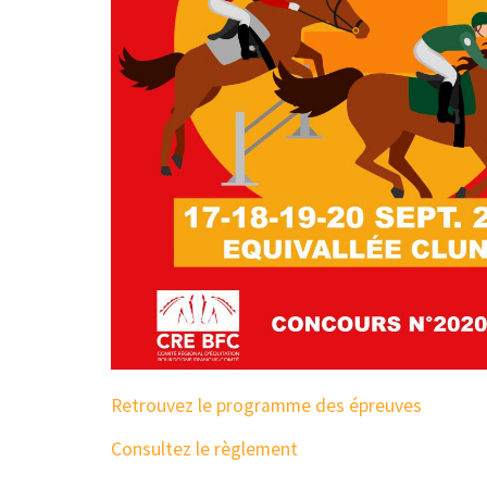
Retrouvez le programme des épreuves
Consultez le règlement