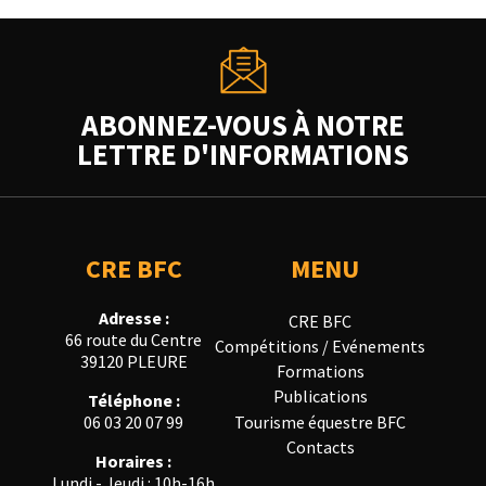
ABONNEZ-VOUS À NOTRE
LETTRE D'INFORMATIONS
CRE BFC
MENU
Adresse :
CRE BFC
66 route du Centre
Compétitions / Evénements
39120 PLEURE
Formations
Publications
Téléphone :
Tourisme équestre BFC
06 03 20 07 99
Contacts
Horaires :
Lundi - Jeudi : 10h-16h