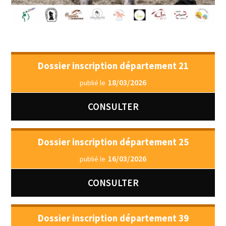
Dossier inscription département 21
18/03/2026
publié le
CONSULTER
Dossier inscription département 25
16/03/2026
publié le
CONSULTER
Dossier inscription département 39