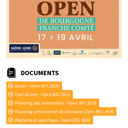
DOCUMENTS
Boxes - Open BFC 2026
Paln du site - Open BFC 2026
Planning des animations - Open BFC 2026
Planning prévisionnel des épreuves Open BFC 2026
Règlement spécifique - Open BFC 2026