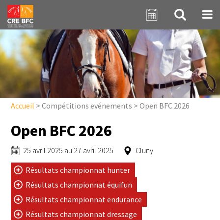
Aller au contenu principal
Accueil
>
Compétitions evénements
>
Open BFC 2026
Open BFC 2026
25 avril 2025
au
27 avril 2025
Cluny
Résultats championnat hunter
Résultats championnat équifun
Résultats championnat endurance
Résultats championnat dressage