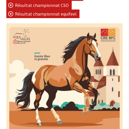
Résultat championnat CSO
Résultat championnat equifeel