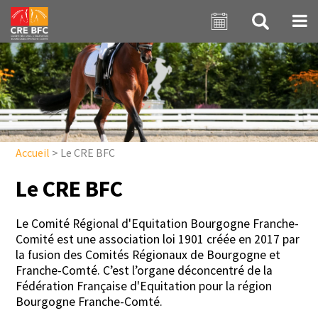
Aller au contenu principal
Accueil
>
Le CRE BFC
Le CRE BFC
Le Comité Régional d'Equitation Bourgogne Franche-
Comité est une association loi 1901 créée en 2017 par
la fusion des Comités Régionaux de Bourgogne et
Franche-Comté. C’est l’organe déconcentré de la
Fédération Française d'Equitation pour la région
Bourgogne Franche-Comté.