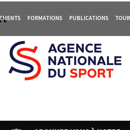
rt
NEMENTS
FORMATIONS
PUBLICATIONS
TOUR