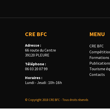
CRE BFC
MENU
Adresse :
CRE BFC
66 route du Centre
Compétitio
39120 PLEURE
Formations
Publication
Téléphone :
Tourisme éq
06 03 20 07 99
Contacts
Horaires :
Lundi - Jeudi : 10h-16h
© Copyright 2018 CRE BFC - Tous droits réservés