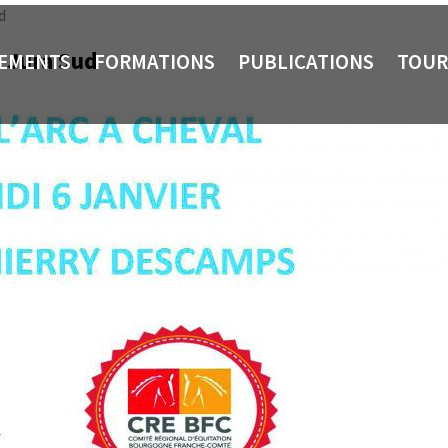
d
e Jura Sud
NEMENTS
FORMATIONS
PUBLICATIONS
TOUR