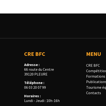
CRE BFC
MENU
Adresse :
CRE BFC
66 route du Centre
Compétitio
39120 PLEURE
Formations
Publication
Téléphone :
Tourisme éq
06 03 20 07 99
Contacts
Horaires :
Lundi - Jeudi : 10h-16h