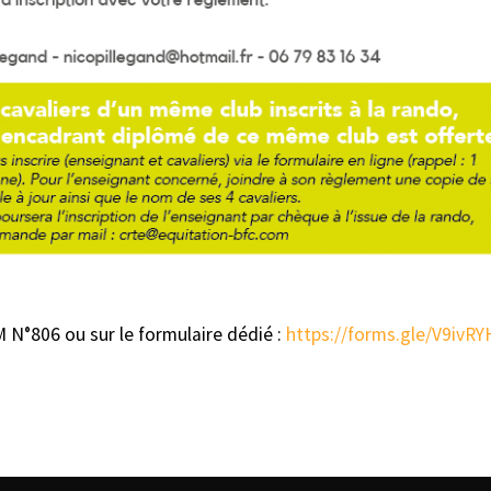
M N°806 ou sur le formulaire dédié :
https://forms.gle/V9iv