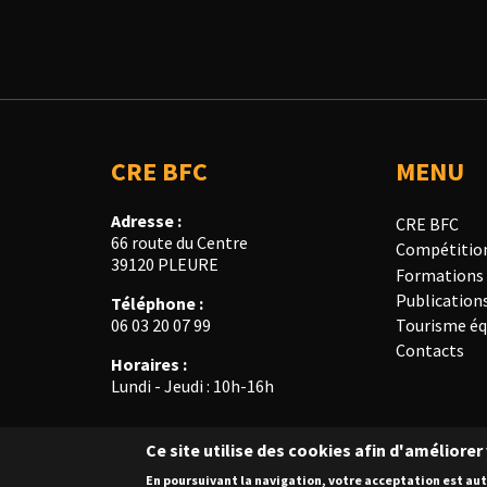
CRE BFC
MENU
Adresse :
CRE BFC
66 route du Centre
Compétitio
39120 PLEURE
Formations
Publication
Téléphone :
Tourisme éq
06 03 20 07 99
Contacts
Horaires :
Lundi - Jeudi : 10h-16h
Ce site utilise des cookies afin d'améliore
© Copyright 2018 CRE BFC - Tous droits réservés
En poursuivant la navigation, votre acceptation est a