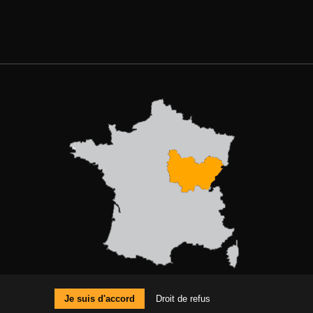
MENTIONS LÉGALES
Je suis d'accord
Droit de refus