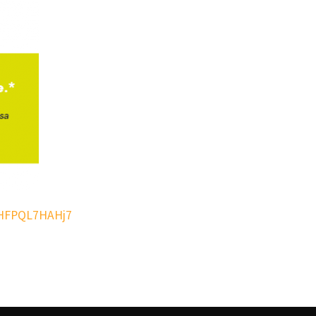
RYHFPQL7HAHj7