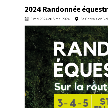
2024 Randonnée équestre 
3 mai 2024
au
5 mai 2024
St-Gervais-en-Val