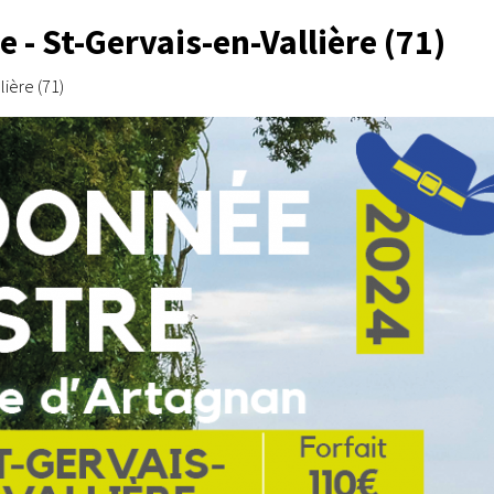
- St-Gervais-en-Vallière (71)
lière (71)